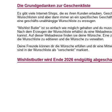
Die Grundgedanken zur Geschenkliste
Es gibt viele Internet-Shops, die es ihren Kunden erlauben, Ges
Wunschlisten sind aber dann immer an ein spezifisches Geschäft g
eine geschäfts-unabhängige Wunschliste zu erzeugen.
“Wishlist Butler” ist so einfach wie möglich gehalten und du muss
Nach dem Erzeugen der Wunschliste erhältst du eine Webadresse
kannst. Auf dieser Webadresse finden sie deine Wünsche. Eine z
die Wunschliste zu editieren und die Wünsche zu verwalten.
Deine Freunde können dir die Wünsche erfüllen und dir eine Mitt
sind in der Wunschliste als “verschenkt” markiert.
Wishlistbutler wird Ende 2026 endgültig abgeschal