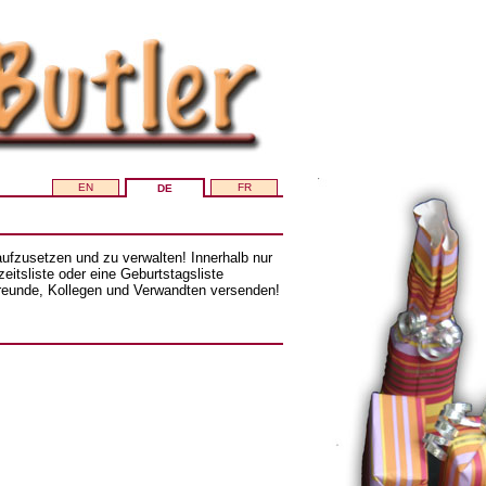
EN
FR
DE
e aufzusetzen und zu verwalten! Innerhalb nur
itsliste oder eine Geburtstagsliste
reunde, Kollegen und Verwandten versenden!
.