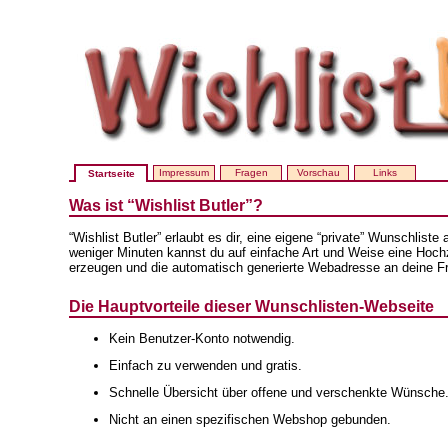
Impressum
Fragen
Vorschau
Links
Startseite
Was ist “Wishlist Butler”?
“Wishlist Butler” erlaubt es dir, eine eigene “private” Wunschlist
weniger Minuten kannst du auf einfache Art und Weise eine Hochze
erzeugen und die automatisch generierte Webadresse an deine F
Die Hauptvorteile dieser Wunschlisten-Webseite
Kein Benutzer-Konto notwendig.
Einfach zu verwenden und gratis.
Schnelle Übersicht über offene und verschenkte Wünsche
Nicht an einen spezifischen Webshop gebunden.