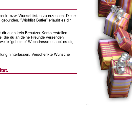
chenk- bzw. Wunschlisten zu erzeugen. Diese
ebunden. “Wishlist Butler” erlaubt es dir,
t dir auch kein Benutzer-Konto erstellen.
, die du an deine Freunde versenden
weite “geheime” Webadresse erlaubt es dir,
eilung hinterlassen. Verschenkte Wünsche
tet.