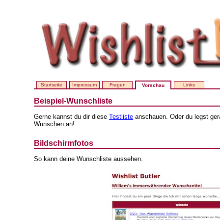
Startseite
Impressum
Fragen
Links
Vorschau
Beispiel-Wunschliste
Gerne kannst du dir diese
Testliste
anschauen. Oder du legst gera
Wünschen an!
Bildschirmfotos
So kann deine Wunschliste aussehen.