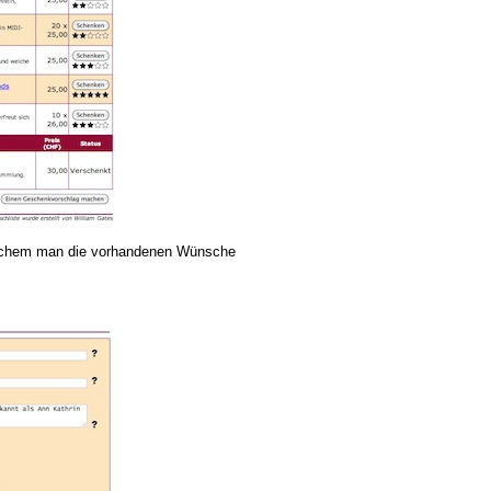
 welchem man die vorhandenen Wünsche