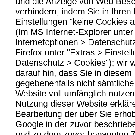
und die Anzeige von Web Bea
verhindern, indem Sie in Ihren
Einstellungen "keine Cookies 
(Im MS Internet-Explorer unter
Internetoptionen > Datenschutz
Firefox unter "Extras > Einstel
Datenschutz > Cookies"); wir 
darauf hin, dass Sie in diesem 
gegebenenfalls nicht sämtliche
Website voll umfänglich nutze
Nutzung dieser Website erkläre
Bearbeitung der über Sie erh
Google in der zuvor beschrieb
und zu dem zuvor benannten 