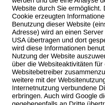
werden und die eine Analyse d
Website durch Sie ermöglicht.
Cookie erzeugten Informatione
Benutzung dieser Website (einsc
Adresse) wird an einen Server
USA übertragen und dort gespe
wird diese Informationen benut
Nutzung der Website auszuwer
über die Websiteaktivitäten für 
Websitebetreiber zusammenzu
weitere mit der Websitenutzun
Internetnutzung verbundene Di
erbringen. Auch wird Google d
gegebenenfalls an Dritte übert